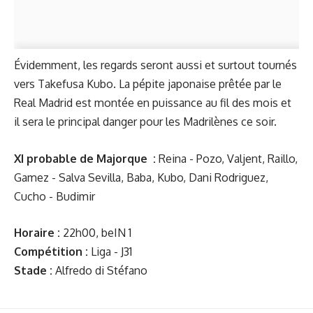
Évidemment, les regards seront aussi et surtout tournés
vers Takefusa Kubo. La pépite japonaise prêtée par le
Real Madrid est montée en puissance au fil des mois et
il sera le principal danger pour les Madrilènes ce soir.
XI probable de Majorque :
Reina - Pozo, Valjent, Raillo,
Gamez - Salva Sevilla, Baba, Kubo, Dani Rodriguez,
Cucho - Budimir
Horaire :
22h00, beIN 1
Compétition :
Liga - J31
Stade :
Alfredo di Stéfano