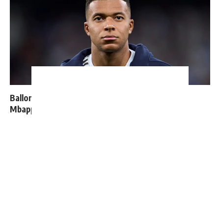
Ballon d'Or 2026 : ce détail qui change tout pour
Mbappé