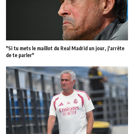
"Si tu mets le maillot du Real Madrid un jour, j'arrête
de te parler"