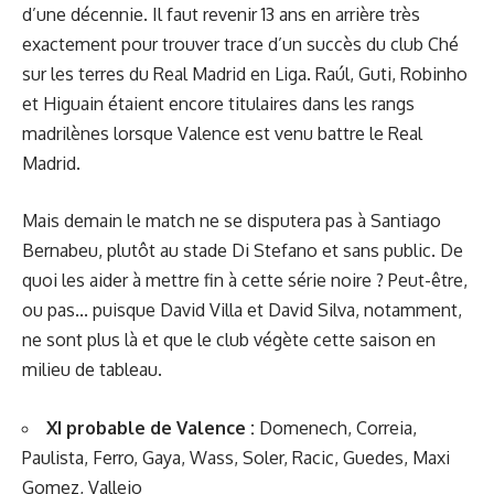
d’une décennie. Il faut revenir 13 ans en arrière très
exactement pour trouver trace d’un succès du club Ché
sur les terres du Real Madrid en Liga. Raúl, Guti, Robinho
et Higuain étaient encore titulaires dans les rangs
madrilènes lorsque Valence est venu battre le Real
Madrid.
Mais demain le match ne se disputera pas à Santiago
Bernabeu, plutôt au stade Di Stefano et sans public. De
quoi les aider à mettre fin à cette série noire ? Peut-être,
ou pas... puisque David Villa et David Silva, notamment,
ne sont plus là et que le club végète cette saison en
milieu de tableau.
XI probable de Valence :
Domenech, Correia,
Paulista, Ferro, Gaya, Wass, Soler, Racic, Guedes, Maxi
Gomez, Vallejo