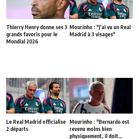
Thierry Henry donne ses 3
Mourinho : "J’ai vu un Real
grands favoris pour le
Madrid à 3 visages"
Mondial 2026
Le Real Madrid officialise
Mourinho : "Bernardo est
2 départs
revenu moins bien
physiquement, il doit