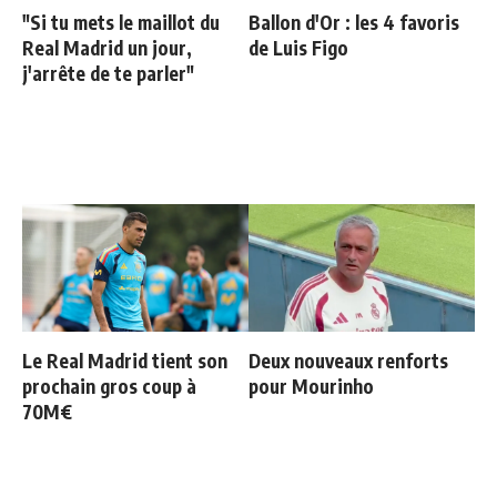
"Si tu mets le maillot du
Ballon d'Or : les 4 favoris
Real Madrid un jour,
de Luis Figo
j'arrête de te parler"
Le Real Madrid tient son
Deux nouveaux renforts
prochain gros coup à
pour Mourinho
70M€