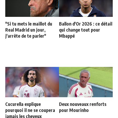
"Si tu mets le maillot du
Ballon d'Or 2026 : ce détail
Real Madrid un jour,
qui change tout pour
j'arrête de te parler"
Mbappé
Cucurella explique
Deux nouveaux renforts
pourquoi il ne se coupera
pour Mourinho
jamais les cheveux