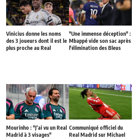
Vinicius donne les noms
"Une immense déception" :
des 3 joueurs dont il est le
Mbappé vide son sac après
plus proche au Real
l'élimination des Bleus
Mourinho : "J’ai vu un Real
Communiqué officiel du
Madrid à 3 visages"
Real Madrid sur Michael