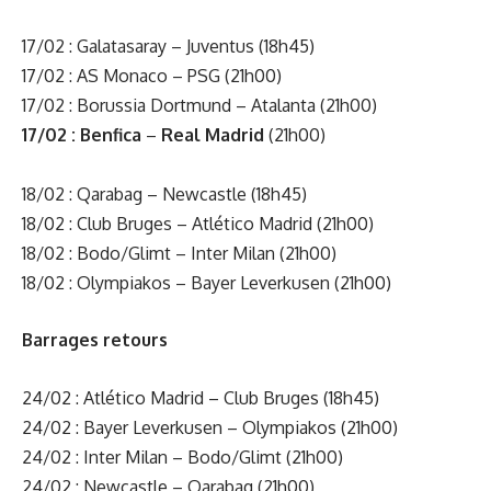
17/02 : Galatasaray – Juventus (18h45)
17/02 : AS Monaco – PSG (21h00)
17/02 : Borussia Dortmund – Atalanta (21h00)
17/02 :
Benfica
–
Real Madrid
(21h00)
18/02 : Qarabag – Newcastle (18h45)
18/02 : Club Bruges – Atlético Madrid (21h00)
18/02 : Bodo/Glimt – Inter Milan (21h00)
18/02 : Olympiakos – Bayer Leverkusen (21h00)
Barrages retours
24/02 : Atlético Madrid – Club Bruges (18h45)
24/02 : Bayer Leverkusen – Olympiakos (21h00)
24/02 : Inter Milan – Bodo/Glimt (21h00)
24/02 : Newcastle – Qarabag (21h00)