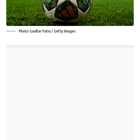
Photo Gualter Fatia / Getty Images