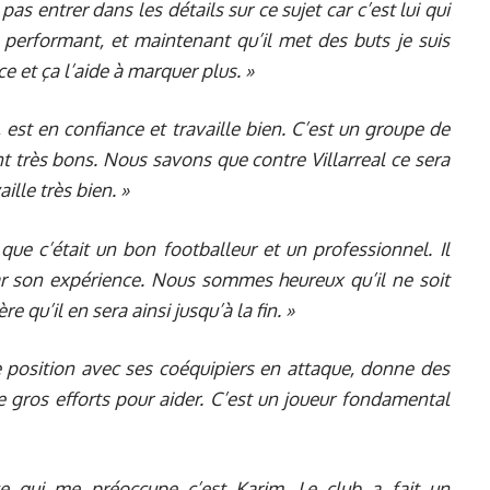
 pas entrer dans les détails sur ce sujet car
c’est lui qui
é performant, et maintenant qu’il met des buts je suis
ce et ça l’aide à marquer plus. »
, est en confiance et travaille bien. C’est un groupe de
nt très bons. Nous savons que contre Villarreal ce sera
ille très bien. »
 que c’était un bon footballeur et un professionnel. Il
ar son expérience. Nous sommes heureux qu’il ne soit
e qu’il en sera ainsi jusqu’à la fin. »
e position avec ses coéquipiers en attaque, donne des
de gros efforts pour aider. C’est un joueur fondamental
e qui me préoccupe c’est Karim. Le club a fait un