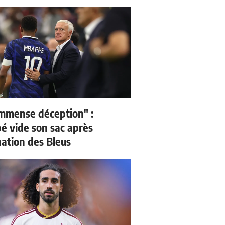
mmense déception" :
 vide son sac après
nation des Bleus