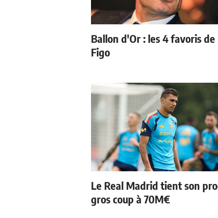
Ballon d'Or : les 4 favoris de
Figo
Le Real Madrid tient son pr
gros coup à 70M€