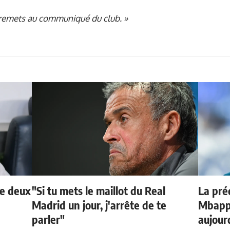
 remets au communiqué du club. »
de deux
"Si tu mets le maillot du Real
La préd
Madrid un jour, j'arrête de te
Mbappé
parler"
aujour