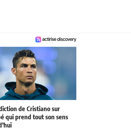
iction de Cristiano sur
 qui prend tout son sens
d’hui