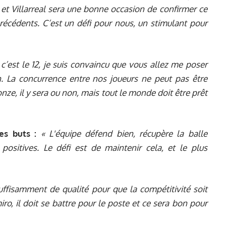
, et Villarreal sera une bonne occasion de confirmer ce
écédents. C’est un défi pour nous, un stimulant pour
 c’est le 12, je suis convaincu que vous allez me poser
on. La concurrence entre nos joueurs ne peut pas être
nze, il y sera ou non, mais tout le monde doit être prêt
es buts :
« L'équipe défend bien, récupère la balle
ositives. Le défi est de maintenir cela, et le plus
ffisamment de qualité pour que la compétitivité soit
iro, il doit se battre pour le poste et ce sera bon pour