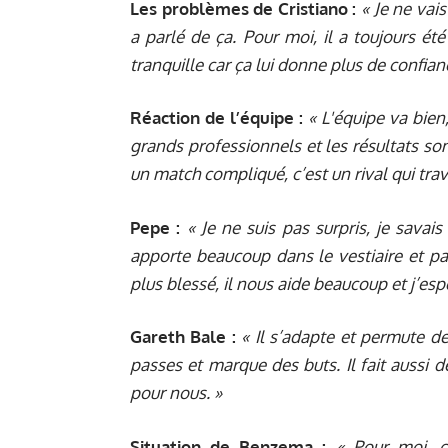
Les problèmes de Cristiano :
« Je ne vais
a parlé de ça
. Pour moi, il a toujours ét
tranquille car ça lui donne plus de confian
Réaction de l’équipe :
« L'équipe va bien
grands professionnels et les résultats so
un match compliqué, c’est un rival qui trava
Pepe :
« Je ne suis pas surpris, je savais
apporte beaucoup dans le vestiaire et p
plus blessé, il nous aide beaucoup et j’espèr
Gareth Bale :
« Il s’adapte et permute d
passes et marque des buts. Il fait aussi 
pour nous. »
Situation de Benzema :
« Pour moi, c