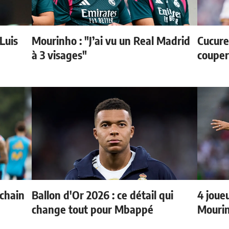
 Luis
Mourinho : "J’ai vu un Real Madrid
Cucurel
à 3 visages"
couper
ochain
Ballon d'Or 2026 : ce détail qui
4 joueu
change tout pour Mbappé
Mourin