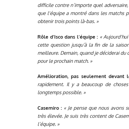
difficile contre n’importe quel adversaire
que l'équipe a montré dans les matchs pr
obtenir trois points là-bas. »
Rôle d’Isco dans l’équipe :
« Aujourd'hui
cette question jusqu’à la fin de la sais
meilleure. Demain, quand je déciderai du o
pour le prochain match. »
Amélioration, pas seulement devant l
rapidement. Il y a beaucoup de choses p
longtemps possible. »
Casemiro :
« Je pense que nous avons su
très élevée. Je suis très content de Casem
l’équipe. »