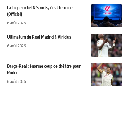
La Liga sur beIN Sports, c'est terminé
(Officiel)
6 août 2026
Ultimatum du Real Madrid à Vinicius
6 août 2026
Barça-Real : énorme coup de théâtre pour
Rodri !
6 août 2026