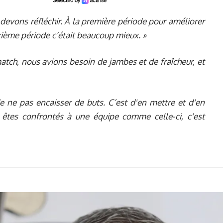
s devons réfléchir. À la première période pour améliorer
ième période c’était beaucoup mieux. »
match, nous avions besoin de jambes et de fraîcheur, et
de ne pas encaisser de buts. C’est d'en mettre et d'en
êtes confrontés à une équipe comme celle-ci, c'est