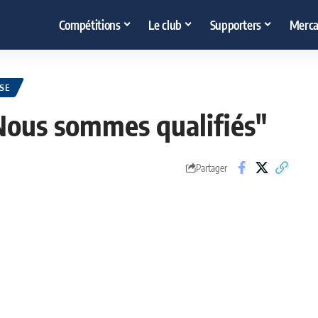
Compétitions
Le club
Supporters
Merca
SE
? Nous sommes qualifiés"
Partager