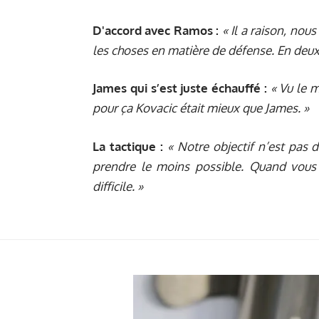
D'accord avec Ramos :
« Il a raison, nou
les choses en matière de défense. En deux
James qui s’est juste échauffé :
« Vu le 
pour ça Kovacic était mieux que James. »
La tactique :
« Notre objectif n’est pas 
prendre le moins possible. Quand vous 
difficile. »