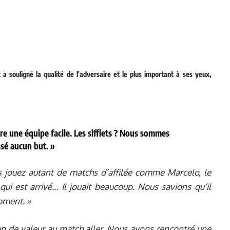
 souligné la qualité de l'adversaire et le plus important à ses yeux,
re une équipe facile. Les sifflets ? Nous sommes
ssé aucun but. »
s jouez autant de matchs d’affilée comme Marcelo, le
ui est arrivé… Il jouait beaucoup. Nous savions qu’il
oment. »
 de valeur au match aller. Nous avons rencontré une