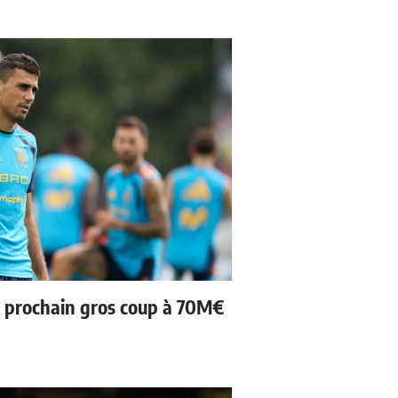
n prochain gros coup à 70M€