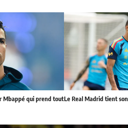
ur Mbappé qui prend tout
Le Real Madrid tient so