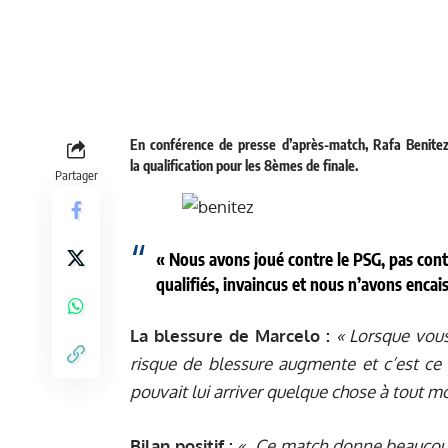
En conférence de presse d’après-match, Rafa Benitez a
la qualification pour les 8èmes de finale.
Partager
« Nous avons joué contre le PSG, pas cont
qualifiés, invaincus et nous n’avons encai
La blessure de Marcelo :
« Lorsque vou
risque de blessure augmente et c’est ce q
pouvait lui arriver quelque chose à tout m
Bilan positif :
« Ce match donne beaucoup