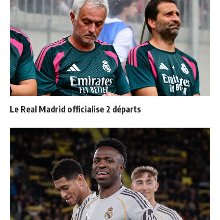
Le Real Madrid officialise 2 départs