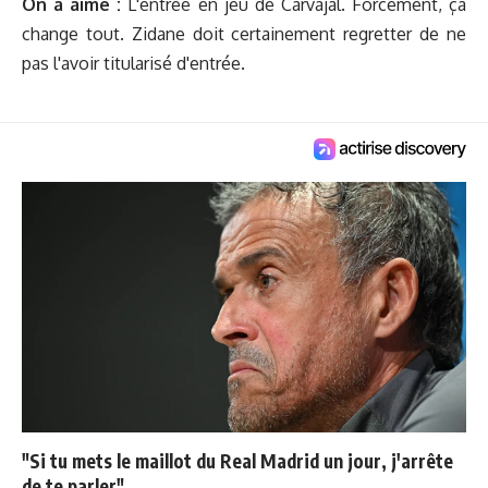
On a aimé :
L'entrée en jeu de Carvajal. Forcément, ça
change tout. Zidane doit certainement regretter de ne
pas l'avoir titularisé d'entrée.
"Si tu mets le maillot du Real Madrid un jour, j'arrête
de te parler"