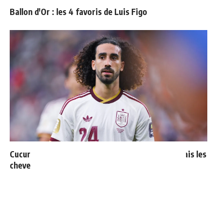
Ballon d'Or : les 4 favoris de Luis Figo
Cucurella explique pourquoi il ne se coupera jamais les
cheveux