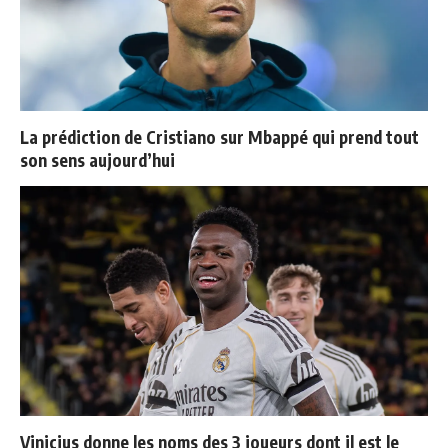
La prédiction de Cristiano sur Mbappé qui prend tout
son sens aujourd’hui
Vinicius donne les noms des 3 joueurs dont il est le