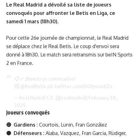
Le Real Madrid a dévoilé sa liste de joueurs
convoqués pour affronter le Betis en Liga, ce
samedi 1 mars (18h30).
Pour cette 26e journée de championnat, le Real Madrid
se déplace chez le Real Betis. Le coup d'envoi sera
donné à 18h30. Le match sera retransmis sur beIN Sports
2 en France.
📋✅ ¡Nuestros convocados!
🆚
@RealBetis
pic.twitter.com/KGYpusoXZn
— Real Madrid C.F. (@realmadrid)
February 28,
2025
Joueurs convoqués
🔴 Gardiens :
Courtois, Lunin, Fran González
🟠 Défenseurs :
Alaba, Vazquez, Fran Garcia, Rüdiger,