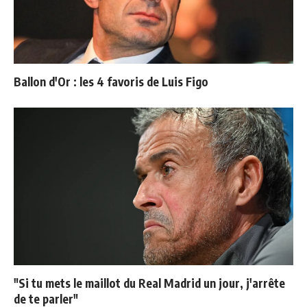
Ballon d'Or : les 4 favoris de Luis Figo
"Si tu mets le maillot du Real Madrid un jour, j'arrête
de te parler"