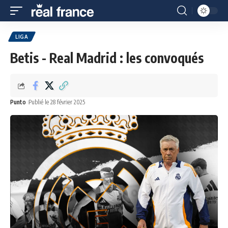
LIGA
Betis - Real Madrid : les convoqués
Punto
Publié le 28 février 2025