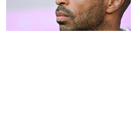
Thierry Henry donne ses 3 grands favoris pour le
Mondial 2026
Ballon d'Or 2026 : ce détail qui change tout pour