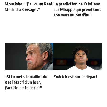
Mourinho : "J’ai vu un Real
La prédiction de Cristiano
Madrid à 3 visages"
sur Mbappé qui prend tout
son sens aujourd’hui
"Si tu mets le maillot du
Endrick est sur le départ
Real Madrid un jour,
j'arrête de te parler"