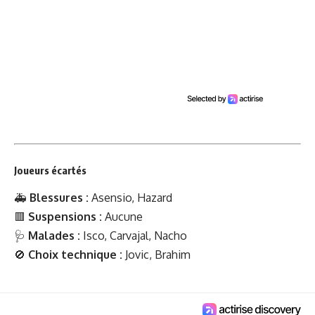
Joueurs écartés
🚑
Blessures :
Asensio, Hazard
🟥
Suspensions :
Aucune
🩺
Malades :
Isco, Carvajal, Nacho
🚫
Choix technique :
Jovic, Brahim