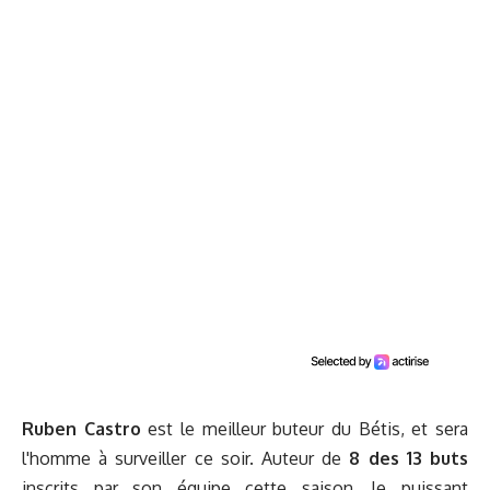
Ruben Castro
est le meilleur buteur du Bétis, et sera
l'homme à surveiller ce soir. Auteur de
8 des 13 buts
inscrits par son équipe cette saison
,
le puissant