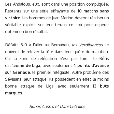
Les Andalous, eux, sont dans une position compliquée.
Restants sur une série effrayante de
10 matchs sans
victoire
, les hommes de
Juan Merino
devront réaliser un
véritable exploit sur leur terrain ce soir pour espérer
obtenir un bon résultat.
Défaits 5-0 à l'aller au Bernabeu,
los Verdiblancos
se
doivent de relever la tête dans leur quête du maintien.
Car la zone de relégation n'est pas loin : le Bétis
est
15ème de Liga
, avec seulement
4 points d'avance
sur Grenade
, le premier relégable. Autre problème des
Sévillans, leur attaque. Ils possèdent en effet la moins
bonne attaque de Liga, avec seulement
13 buts
marqués
.
Ruben Castro et Dani Ceballos