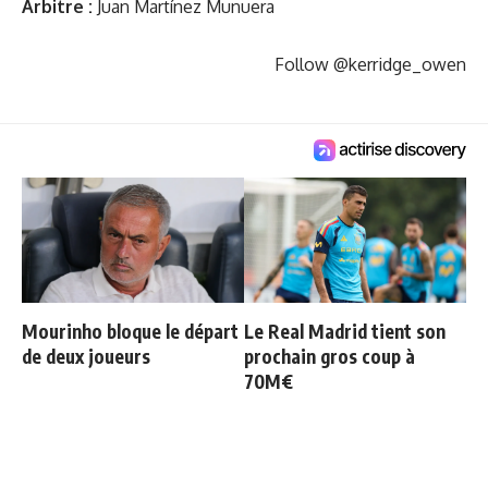
Arbitre :
Juan Martínez Munuera
Follow @kerridge_owen
Mourinho bloque le départ
Le Real Madrid tient son
de deux joueurs
prochain gros coup à
70M€