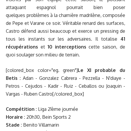
attaquant espagnol pourrait bien poser
quelques problèmes à la charnière madrilène, composée
de Pepe et Varane ce soir. Véritable renard des surfaces,
Castro défend aussi beaucoup et exerce un pressing de
tous les instants sur les adversaires. Il totalise
41
récupérations
et
10 interceptions
cette saison, de
quoi soulager son milieu de terrain.
[colored_box color="eg. green"]
Le XI probable du
Betis :
Adan - Gonzalez Cabrera - Pezzella - N'diaye -
Petros - Cejudos - Kadir - Ruiz - Ceballos ou Joaquin -
Vargas - Ruben Castro[/colored_box]
Compétition :
Liga 21ème journée
Horaire :
20h30, Bein Sports 2
Stade :
Benito Villamarin