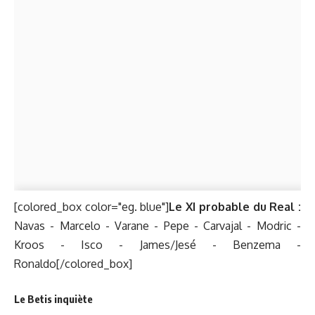
[colored_box color="eg. blue"]
Le XI probable du Real :
Navas - Marcelo - Varane - Pepe - Carvajal - Modric -
Kroos - Isco - James/Jesé - Benzema -
Ronaldo[/colored_box]
Le Betis inquiète