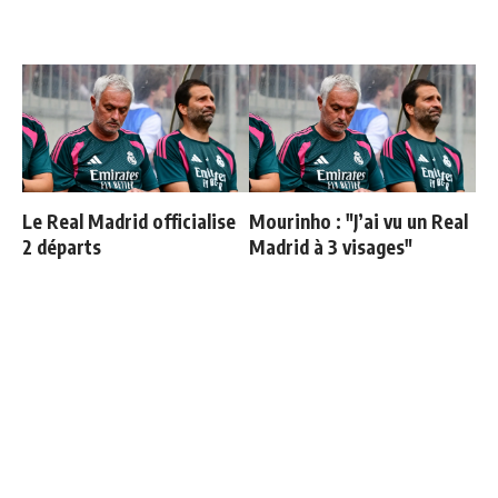
Le Real Madrid officialise
Mourinho : "J’ai vu un Real
2 départs
Madrid à 3 visages"