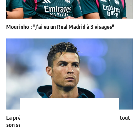
Mourinho : "J’ai vu un Real Madrid à 3 visages"
La prédiction de Cristiano sur Mbappé qui prend tout
son sens aujourd’hui