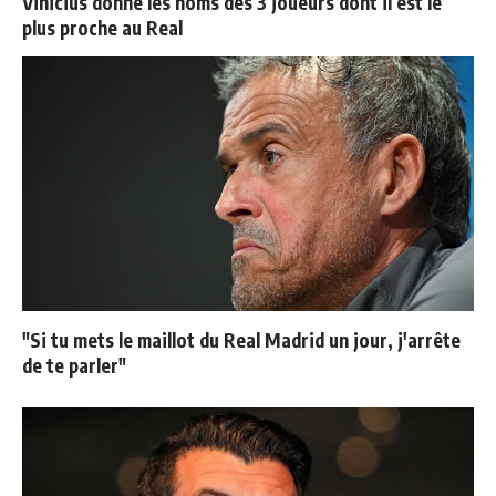
Vinicius donne les noms des 3 joueurs dont il est le
plus proche au Real
"Si tu mets le maillot du Real Madrid un jour, j'arrête
de te parler"