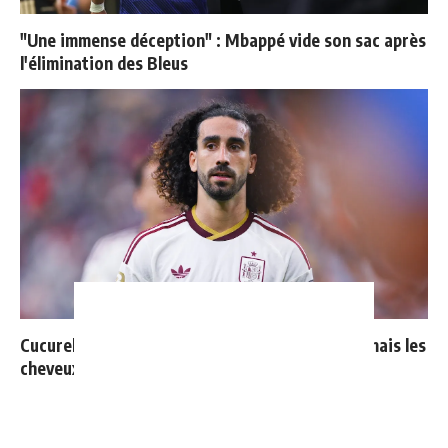
"Une immense déception" : Mbappé vide son sac après
l'élimination des Bleus
Cucurella explique pourquoi il ne se coupera jamais les
cheveux