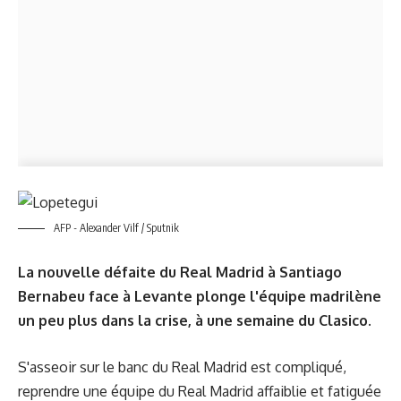
AFP - Alexander Vilf / Sputnik
La nouvelle défaite du Real Madrid à Santiago
Bernabeu face à Levante plonge l'équipe madrilène
un peu plus dans la crise, à une semaine du Clasico.
S'asseoir sur le banc du Real Madrid est compliqué,
reprendre une équipe du Real Madrid affaiblie et fatiguée