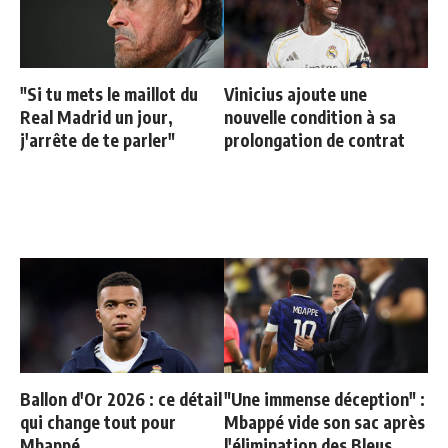
"Si tu mets le maillot du
Vinicius ajoute une
Real Madrid un jour,
nouvelle condition à sa
j'arrête de te parler"
prolongation de contrat
Ballon d'Or 2026 : ce détail
"Une immense déception" :
qui change tout pour
Mbappé vide son sac après
Mbappé
l'élimination des Bleus