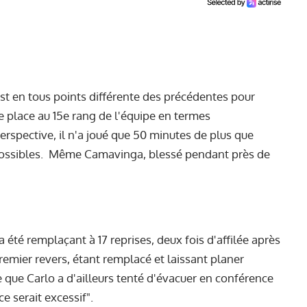
 est en tous points différente des précédentes pour
le place au 15e rang de l'équipe en termes
erspective, il n'a joué que 50 minutes de plus que
possibles. Même Camavinga, blessé pendant près de
 été remplaçant à 17 reprises, deux fois d'affilée après
premier revers, étant remplacé et laissant planer
 Ce que Carlo a d'ailleurs tenté d'évacuer en conférence
 ce serait excessif".