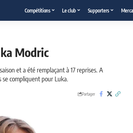
Compétitions
Le club
Supporters
Merca
uka Modric
saison et a été remplaçant à 17 reprises. A
es se compliquent pour Luka.
Partager