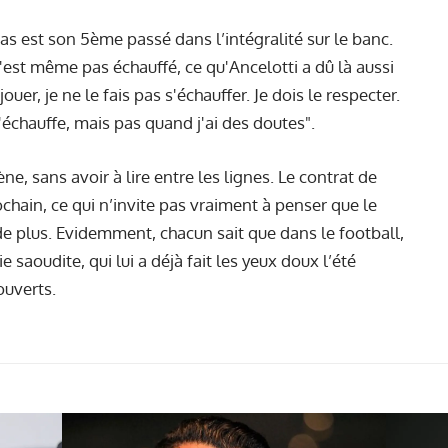
s est son 5ème passé dans l’intégralité sur le banc.
s'est même pas échauffé, ce qu'Ancelotti a dû là aussi
 jouer, je ne le fais pas s'échauffer. Je dois le respecter.
 l'échauffe, mais pas quand j'ai des doutes".
e, sans avoir à lire entre les lignes. Le contrat de
chain, ce qui n’invite pas vraiment à penser que le
de plus. Evidemment, chacun sait que dans le football,
e saoudite, qui lui a déjà fait les yeux doux l’été
ouverts.