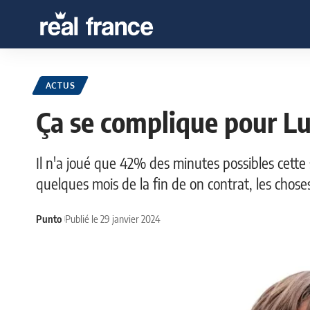
ACTUS
Ça se complique pour L
Il n'a joué que 42% des minutes possibles cette 
quelques mois de la fin de on contrat, les chos
Punto
Publié le 29 janvier 2024