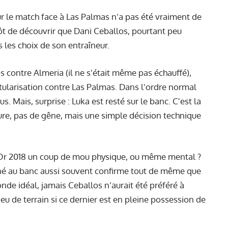
ur le match face à Las Palmas n’a pas été vraiment de
tôt de découvrir que Dani Ceballos, pourtant peu
 les choix de son entraîneur.
s contre Almeria (il ne s'était même pas échauffé),
tularisation
contre Las Palmas
. Dans l'ordre normal
s. Mais, surprise : Luka est resté sur le banc. C'est la
ssure, pas de gêne, mais une simple décision technique
 d’Or 2018 un coup de mou physique, ou même mental ?
tonné au banc aussi souvent confirme tout de même que
de idéal, jamais Ceballos n’aurait été préféré à
u de terrain si ce dernier est en pleine possession de