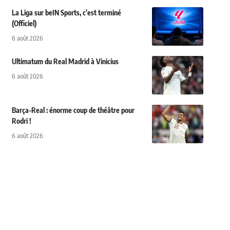
La Liga sur beIN Sports, c'est terminé
(Officiel)
6 août 2026
Ultimatum du Real Madrid à Vinicius
6 août 2026
Barça-Real : énorme coup de théâtre pour
Rodri !
6 août 2026