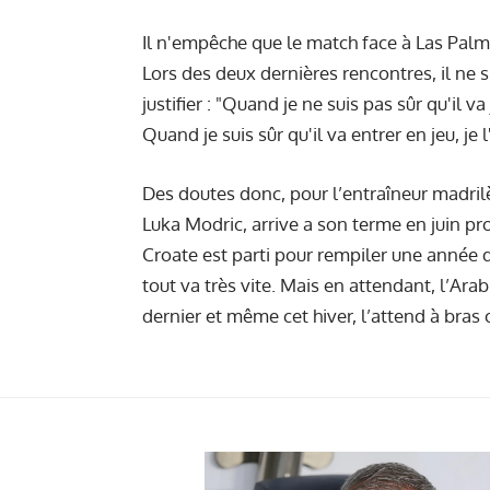
Il n'empêche que le match face à Las Palma
Lors des deux dernières rencontres, il ne 
justifier : "Quand je ne suis pas sûr qu'il va
Quand je suis sûr qu'il va entrer en jeu, je
Des doutes donc, pour l’entraîneur madrilèn
Luka Modric, arrive a son terme en juin pro
Croate est parti pour rempiler une année 
tout va très vite. Mais en attendant, l’Arabi
dernier et même cet hiver, l’attend à bras 