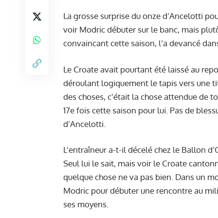
La grosse surprise du onze d’Ancelotti po
voir Modric débuter sur le banc, mais plu
convaincant cette saison, l’a devancé dans
Le Croate avait pourtant été laissé au repo
déroulant logiquement le tapis vers une ti
des choses, c'était la chose attendue de tou
17e fois cette saison pour lui. Pas de ble
d’Ancelotti.
L’entraîneur a-t-il décelé chez le Ballon
Seul lui le sait, mais voir le Croate can
quelque chose ne va pas bien. Dans un mon
Modric pour débuter une rencontre au milie
ses moyens.