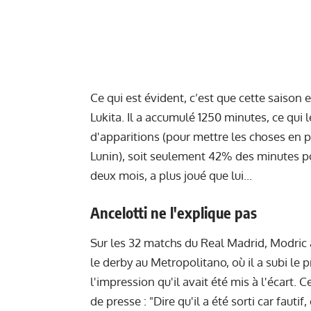
Ce qui est évident, c’est que cette saison
Lukita. Il a accumulé 1250 minutes, ce qui 
d'apparitions (pour mettre les choses en p
Lunin), soit seulement 42% des minutes 
deux mois, a plus joué que lui...
Ancelotti ne l'explique pas
Sur les 32 matchs du Real Madrid, Modric a
le derby au Metropolitano, où il a subi le 
l'impression qu'il avait été mis à l'écart.
de presse : "Dire qu'il a été sorti car fautif,