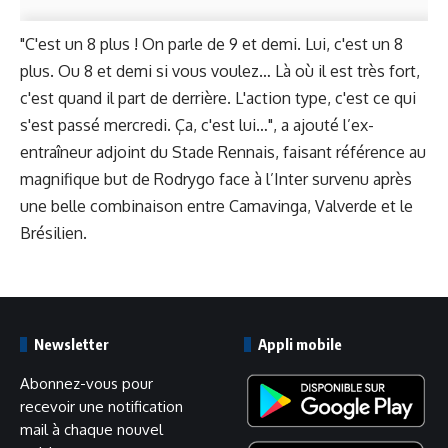
"C'est un 8 plus ! On parle de 9 et demi. Lui, c'est un 8
plus. Ou 8 et demi si vous voulez… Là où il est très fort,
c'est quand il part de derrière. L'action type, c'est ce qui
s'est passé mercredi. Ça, c'est lui…", a ajouté l’ex-
entraîneur adjoint du Stade Rennais, faisant référence
au
magnifique but de Rodrygo
face à l’Inter survenu après
une belle combinaison entre Camavinga, Valverde et le
Brésilien.
Newsletter
Appli mobile
Abonnez-vous pour
recevoir une notification
mail à chaque nouvel