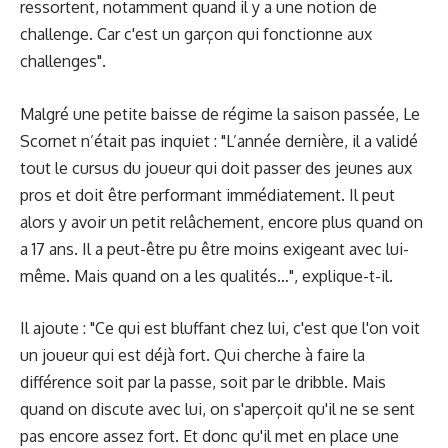
ressortent, notamment quand il y a une notion de
challenge. Car c'est un garçon qui fonctionne aux
challenges".
Malgré une petite baisse de régime la saison passée, Le
Scornet n’était pas inquiet : "L’année dernière, il a validé
tout le cursus du joueur qui doit passer des jeunes aux
pros et doit être performant immédiatement. Il peut
alors y avoir un petit relâchement, encore plus quand on
a 17 ans. Il a peut-être pu être moins exigeant avec lui-
même. Mais quand on a les qualités…", explique-t-il.
Il ajoute : "Ce qui est bluffant chez lui, c'est que l'on voit
un joueur qui est déjà fort. Qui cherche à faire la
différence soit par la passe, soit par le dribble. Mais
quand on discute avec lui, on s'aperçoit qu'il ne se sent
pas encore assez fort. Et donc qu'il met en place une