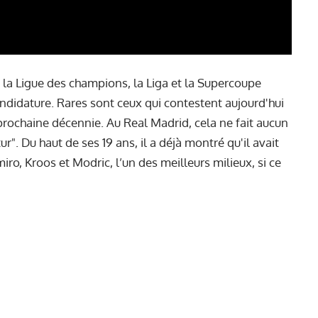
é la Ligue des champions, la Liga et la Supercoupe
candidature. Rares sont ceux qui contestent aujourd'hui
a prochaine décennie. Au Real Madrid, cela ne fait aucun
tur
". Du haut de ses 19 ans, il a déjà montré qu'il avait
ro, Kroos et Modric, l’un des meilleurs milieux, si ce