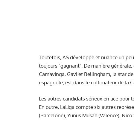
Toutefois, AS développe et nuance un peu s
toujours "gagnant". De manière générale, 
Camavinga, Gavi et Bellingham, la star d
espagnole, est dans le collimateur de la C
Les autres candidats sérieux en lice pour 
En outre, LaLiga compte six autres représe
(Barcelone), Yunus Musah (Valence), Nico Wi