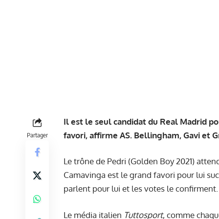
Il est le seul candidat du Real Madrid 
favori, affirme AS. Bellingham, Gavi et 
Partager
Le trône de Pedri (Golden Boy 2021) atten
Camavinga est le grand favori pour lui suc
parlent pour lui et les votes le confirment
Le média italien
Tuttosport
, comme chaque