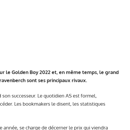
pour le Golden Boy 2022 et, en même temps, le grand
Gravenberch sont ses principaux rivaux.
d son successeur. Le quotidien
AS
est formel,
céder. Les bookmakers le disent, les statistiques
.
 année, se charge de décerner le prix qui viendra