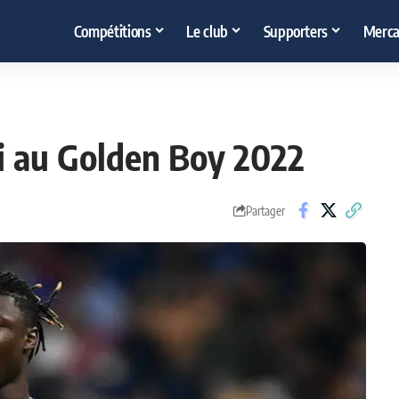
Compétitions
Le club
Supporters
Merca
i au Golden Boy 2022
Partager