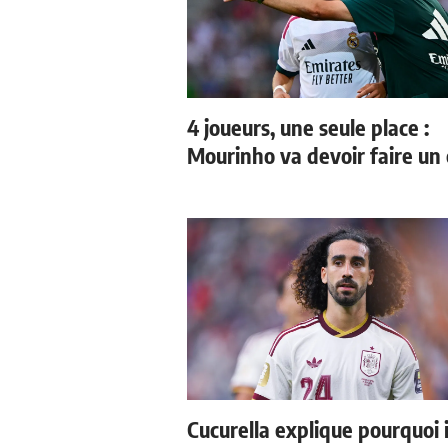
4 joueurs, une seule place :
Mourinho va devoir faire un 
Cucurella explique pourquoi i