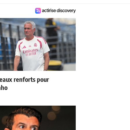
eaux renforts pour
nho