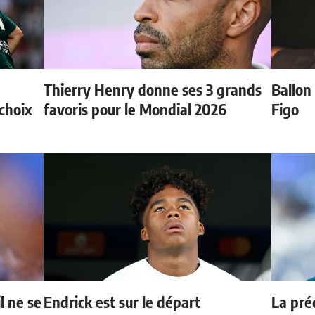
Thierry Henry donne ses 3 grands
Ballon 
choix
favoris pour le Mondial 2026
Figo
l ne se
Endrick est sur le départ
La préd