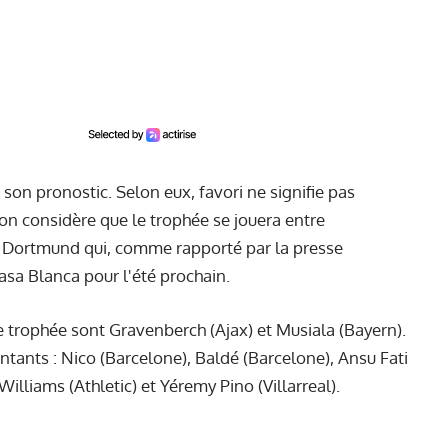
on pronostic. Selon eux, favori ne signifie pas
on considère que le trophée se jouera entre
e Dortmund qui, comme rapporté par la presse
asa Blanca pour l'été prochain.
le trophée sont Gravenberch (Ajax) et Musiala (Bayern).
ntants : Nico (Barcelone), Baldé (Barcelone), Ansu Fati
lliams (Athletic) et Yéremy Pino (Villarreal).