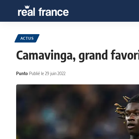
ACTUS
Camavinga, grand favor
Punto
Publié le 29 juin 2022