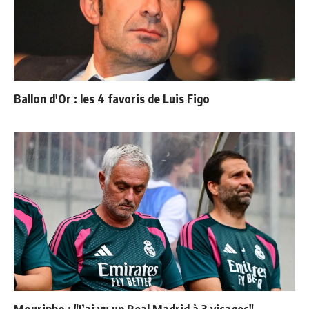
Ballon d'Or : les 4 favoris de Luis Figo
Mourinho : "J’ai vu un Real Madrid à 3 visages"