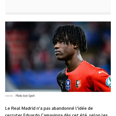
Photo Icon Sport
Le Real Madrid n'a pas abandonné l'idée de
recruter Eduardo Camavinga dès cet été, selon les