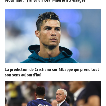
La prédiction de Cristiano sur Mbappé qui prend tout
son sens aujourd’hui