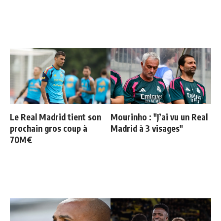
Le Real Madrid tient son
Mourinho : "J’ai vu un Real
prochain gros coup à
Madrid à 3 visages"
70M€