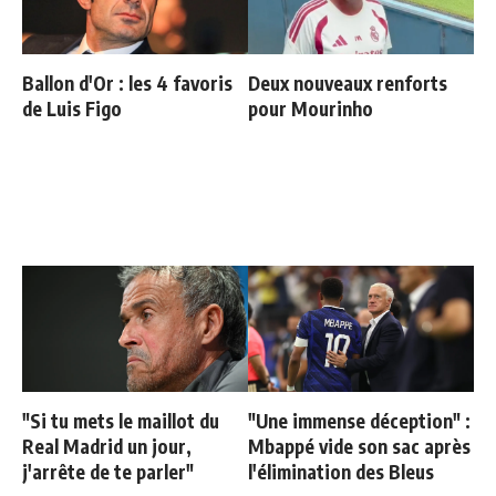
Ballon d'Or : les 4 favoris
Deux nouveaux renforts
de Luis Figo
pour Mourinho
"Si tu mets le maillot du
"Une immense déception" :
Real Madrid un jour,
Mbappé vide son sac après
j'arrête de te parler"
l'élimination des Bleus