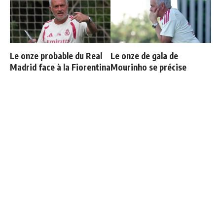
Le onze probable du Real
Le onze de gala de
Madrid face à la Fiorentina
Mourinho se précise
Fran Garcia explique
Le Real Madrid officialise
pourquoi il a quitté le Real
2 départs