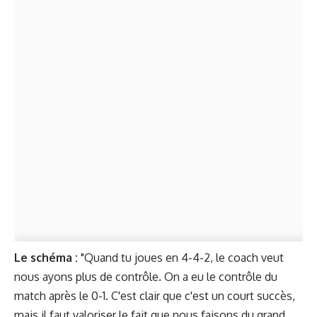
Le schéma :
"Quand tu joues en 4-4-2, le coach veut
nous ayons plus de contrôle. On a eu le contrôle du
match après le 0-1. C'est clair que c'est un court succès,
mais il faut valoriser le fait que nous faisons du grand