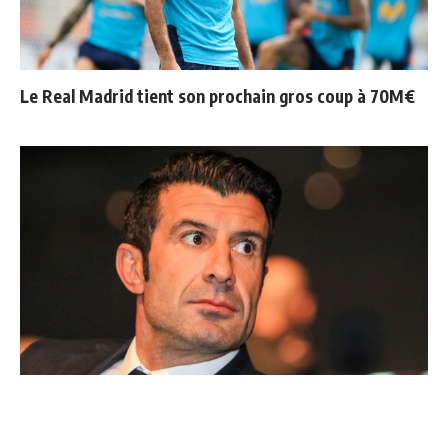
Le Real Madrid tient son prochain gros coup à 70M€
Ballon d'Or : les 4 favoris de Luis Figo