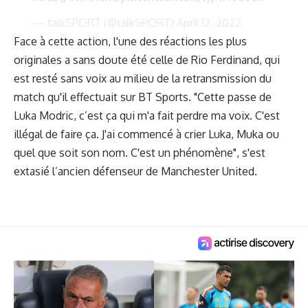
— talkSPORT (@talkSPORT)
April 12, 2022
Face à cette action, l'une des réactions les plus
originales a sans doute été celle de Rio Ferdinand, qui
est resté sans voix au milieu de la retransmission du
match qu'il effectuait sur BT Sports. "Cette passe de
Luka Modric, c’est ça qui m'a fait perdre ma voix. C'est
illégal de faire ça. J'ai commencé à crier Luka, Muka ou
quel que soit son nom. C'est un phénomène", s'est
extasié l’ancien défenseur de Manchester United.