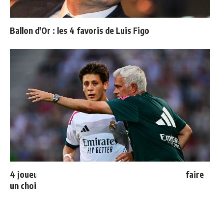
Ballon d'Or : les 4 favoris de Luis Figo
4 joueurs, une seule place : Mourinho va devoir faire
un choix