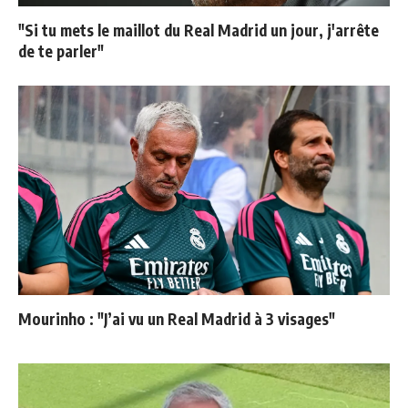
"Si tu mets le maillot du Real Madrid un jour, j'arrête
de te parler"
Mourinho : "J’ai vu un Real Madrid à 3 visages"