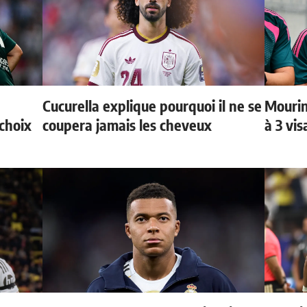
Cucurella explique pourquoi il ne se
Mourin
choix
coupera jamais les cheveux
à 3 vi