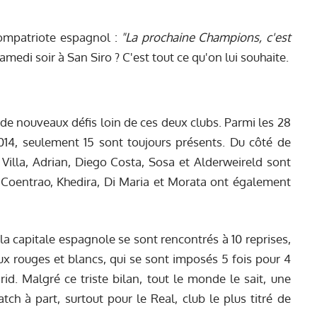
 compatriote espagnol :
"La prochaine Champions, c'est
edi soir à San Siro ? C'est tout ce qu'on lui souhaite.
de nouveaux défis loin de ces deux clubs. Parmi les 28
2014, seulement 15 sont toujours présents. Du côté de
, Villa, Adrian, Diego Costa, Sosa et Alderweireld sont
as, Coentrao, Khedira, Di Maria et Morata ont également
la capitale espagnole se sont rencontrés à 10 reprises,
aux rouges et blancs, qui se sont imposés 5 fois pour 4
id. Malgré ce triste bilan, tout le monde le sait, une
h à part, surtout pour le Real, club le plus titré de