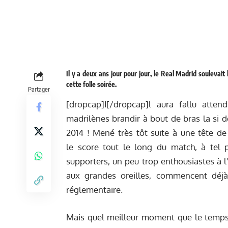
Il y a deux ans jour pour jour, le Real Madrid soulevait 
cette folle soirée.
Partager
[dropcap]I[/dropcap]l aura fallu atte
madrilènes brandir à bout de bras la si 
2014 ! Mené très tôt suite à une tête d
le score tout le long du match, à tel 
supporters, un peu trop enthousiastes à l
aux grandes oreilles, commencent déjà
réglementaire.
Mais quel meilleur moment que le temps 