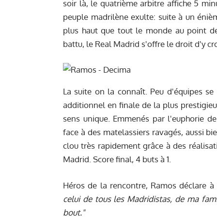
soir là, le quatrième arbitre affiche 5 m
peuple madrilène exulte: suite à un éniè
plus haut que tout le monde au point de 
battu, le Real Madrid s'offre le droit d'y cro
La suite on la connaît. Peu d'équipes se
additionnel en finale de la plus prestigi
sens unique. Emmenés par l'euphorie de l
face à des matelassiers ravagés, aussi b
clou très rapidement grâce à des réalisa
Madrid. Score final, 4 buts à 1.
Héros de la rencontre, Ramos déclare à 
celui de tous les Madridistas, de ma fam
bout."