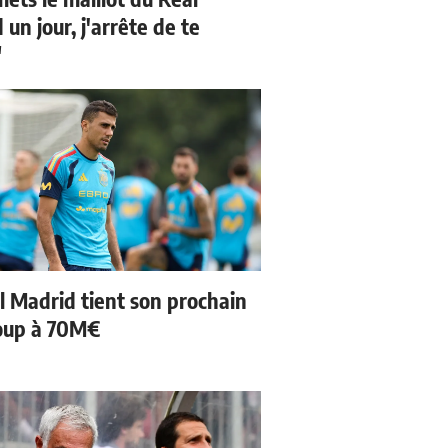
un jour, j'arrête de te
"
l Madrid tient son prochain
oup à 70M€