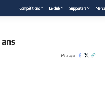
Compétitions
Le club
Supporters
Merca
 ans
Partager