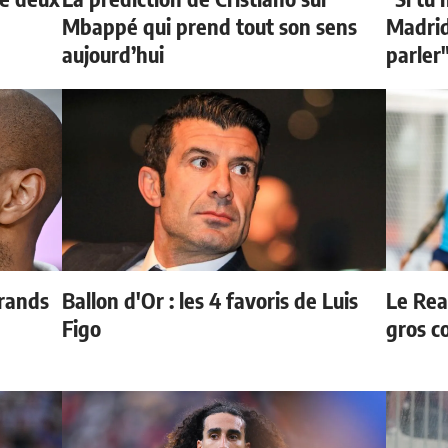
Mbappé qui prend tout son sens
Madrid 
aujourd’hui
parler
grands
Ballon d'Or : les 4 favoris de Luis
Le Rea
Figo
gros c