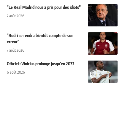
"Le Real Madrid nous a pris pour des idiots"
7 août 2026
"Rodri se rendra bientôt compte de son
erreur"
7 août 2026
Officiel : Vinicius prolonge jusqu'en 2032
6 août 2026