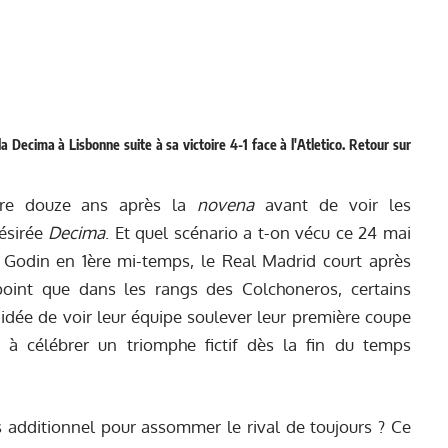
la Decima à Lisbonne suite à sa victoire 4-1 face à l'Atletico. Retour sur
ndre douze ans après la
novena
avant de voir les
désirée
Decima
. Et quel scénario a t-on vécu ce 24 mai
e Godin en 1ère mi-temps, le Real Madrid court après
point que dans les rangs des Colchoneros, certains
'idée de voir leur équipe soulever leur première coupe
 à célébrer un triomphe fictif dès la fin du temps
additionnel pour assommer le rival de toujours ? Ce