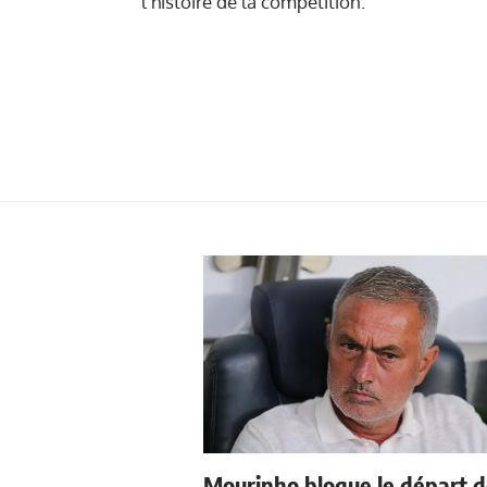
l'histoire de la compétition.
Mourinho bloque le départ 