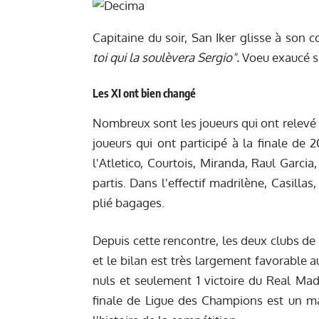
Capitaine du soir, San Iker glisse à son
toi qui la soulèvera Sergio".
Voeu exaucé sam
Les XI ont bien changé
Nombreux sont les joueurs qui ont relevé 
joueurs qui ont participé à la finale de 
l'Atletico, Courtois, Miranda, Raul Garcia
partis. Dans l'effectif madrilène, Casill
plié bagages.
Depuis cette rencontre, les deux clubs de 
et le bilan est très largement favorable 
nuls et seulement 1 victoire du Real Madr
finale de Ligue des Champions est un matc