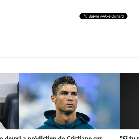
de deux
La prédiction de Cristiano sur
"Si tu 