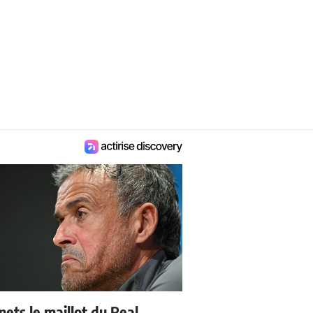
mets le maillot du Real