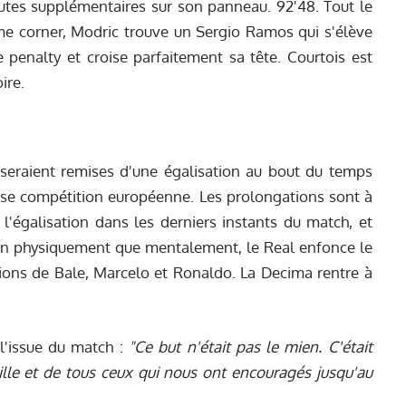
inutes supplémentaires sur son panneau. 92'48. Tout le
me corner, Modric trouve un Sergio Ramos qui s'élève
penalty et croise parfaitement sa tête. Courtois est
ire.
 seraient remises d'une égalisation au bout du temps
euse compétition européenne. Les prolongations sont à
'égalisation dans les derniers instants du match, et
ien physiquement que mentalement, le Real enfonce le
tions de Bale, Marcelo et Ronaldo. La Decima rentre à
l'issue du match :
"Ce but n'était pas le mien. C'était
ille et de tous ceux qui nous ont encouragés jusqu'au