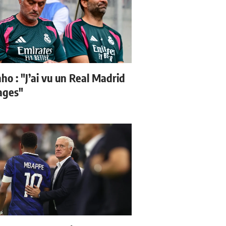
ho : "J’ai vu un Real Madrid
sages"