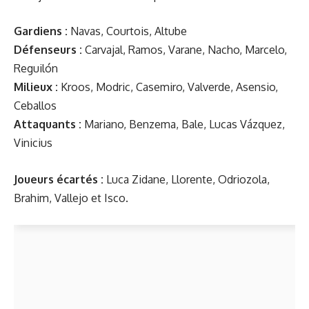
Gardiens :
Navas, Courtois, Altube
Défenseurs :
Carvajal, Ramos, Varane, Nacho, Marcelo,
Reguilón
Milieux :
Kroos, Modric, Casemiro, Valverde, Asensio,
Ceballos
Attaquants :
Mariano, Benzema, Bale, Lucas Vázquez,
Vinicius
Joueurs écartés :
Luca Zidane, Llorente, Odriozola,
Brahim, Vallejo et Isco.