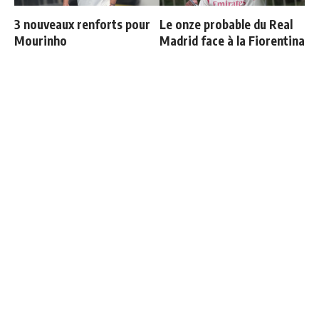
3 nouveaux renforts pour
Le onze probable du Real
Mourinho
Madrid face à la Fiorentina
Officiel : Vinicius prolonge
Retournement de situation
jusqu'en 2032
dans le feuilleton Vinicius
Junior