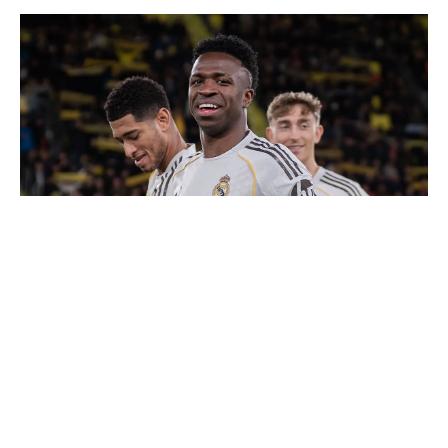
Vinicius donne les noms des 3 joueurs dont il est le
plus proche au Real