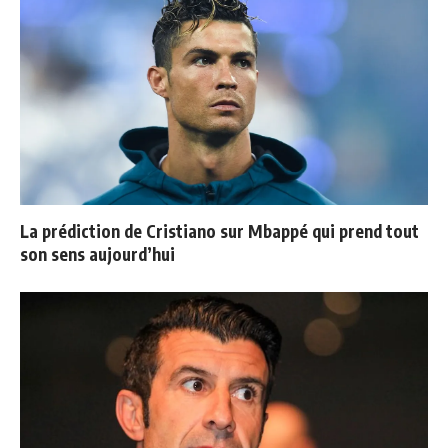
La prédiction de Cristiano sur Mbappé qui prend tout
son sens aujourd’hui