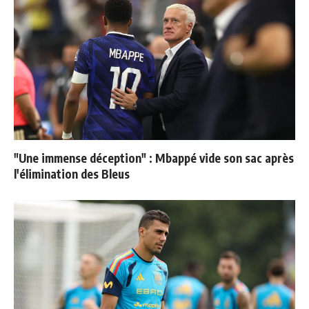
"Une immense déception" : Mbappé vide son sac après
l'élimination des Bleus