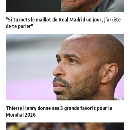
"Si tu mets le maillot du Real Madrid un jour, j'arrête
de te parler"
Thierry Henry donne ses 3 grands favoris pour le
Mondial 2026