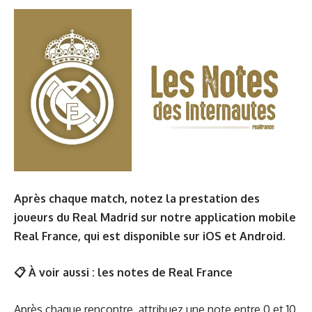
Après chaque match, notez la prestation des
joueurs du Real Madrid sur notre application mobile
Real France, qui est disponible sur
iOS
et
Android
.
📋 À voir aussi :
les notes de Real France
Après chaque rencontre, attribuez une note entre 0 et 10