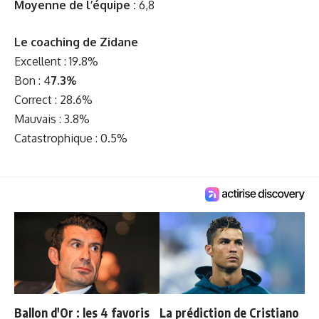
Moyenne de l’équipe :
6,8
Le coaching de Zidane
Excellent : 19.8%
Bon : 4
7.3%
Correct : 28.6%
Mauvais : 3.8%
Catastrophique : 0.5%
Ballon d'Or : les 4 favoris
La prédiction de Cristiano