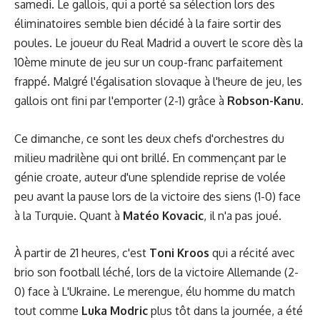
samedi. Le gallois, qui a porté sa sélection lors des
éliminatoires semble bien décidé à la faire sortir des
poules. Le joueur du Real Madrid a ouvert le score dès la
10ème minute de jeu sur un coup-franc parfaitement
frappé. Malgré l'égalisation slovaque à l'heure de jeu, les
gallois ont fini par l'emporter (2-1) grâce à
Robson-Kanu
.
Ce dimanche, ce sont les deux chefs d'orchestres du
milieu madrilène qui ont brillé. En commençant par le
génie croate, auteur d'une splendide reprise de volée
peu avant la pause lors de la victoire des siens (1-0) face
à la Turquie. Quant à
Matéo Kovacic
, il n'a pas joué.
À partir de 21 heures, c'est
Toni Kroos
qui a récité avec
brio son football léché, lors de la victoire Allemande (2-
0) face à L'Ukraine. Le merengue, élu homme du match
tout comme
Luka Modric
plus tôt dans la journée, a été