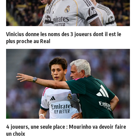
Vinicius donne les noms des 3 joueurs dont il est le
plus proche au Real
4 joueurs, une seule place : Mourinho va devoir faire
un choix