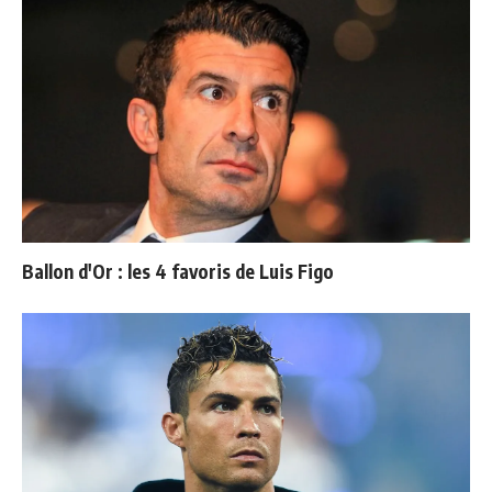
Ballon d'Or : les 4 favoris de Luis Figo