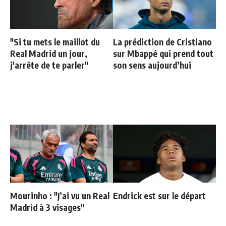
"Si tu mets le maillot du
La prédiction de Cristiano
Real Madrid un jour,
sur Mbappé qui prend tout
j'arrête de te parler"
son sens aujourd’hui
Mourinho : "J’ai vu un Real
Endrick est sur le départ
Madrid à 3 visages"