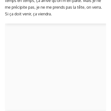
temps en temps, ça arrive qu'on m'en parle. Mais je ne
me précipite pas, je ne me prends pas la tête, on verra.
Si ça doit venir, ça viendra.