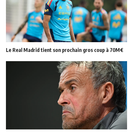
Le Real Madrid tient son prochain gros coup à 70M€