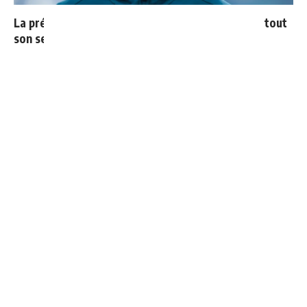
La prédiction de Cristiano sur Mbappé qui prend tout
son sens aujourd’hui
4 joueurs, une seule place : Mourinho va devoir faire
un choix