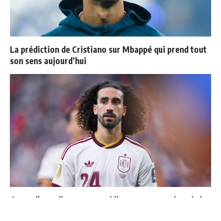
La prédiction de Cristiano sur Mbappé qui prend tout
son sens aujourd’hui
Cucurella explique pourquoi il ne se coupera jamais les
cheveux