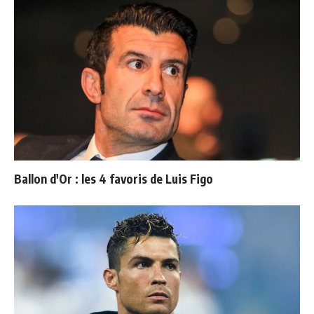
Ballon d'Or : les 4 favoris de Luis Figo