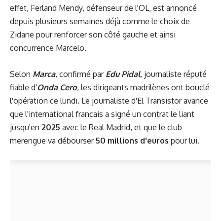
effet, Ferland Mendy, défenseur de l'OL, est annoncé
depuis plusieurs semaines déjà comme le choix de
Zidane pour renforcer son côté gauche et ainsi
concurrence Marcelo.
Selon
Marca
, confirmé par
Edu Pidal
, journaliste réputé
fiable d'
Onda Cero
, les dirigeants madrilènes ont bouclé
l'opération ce lundi. Le journaliste d'El Transistor avance
que l'international français a signé un contrat le liant
jusqu'en
2025
avec le Real Madrid, et que le club
merengue va débourser
50 millions d'euros
pour lui.