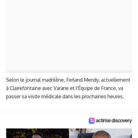
Selon le journal madrilène, Ferland Mendy, actuellement
à Clairefontaine avec Varane et l'Équipe de France, va
passer sa visite médicale dans les prochaines heures.