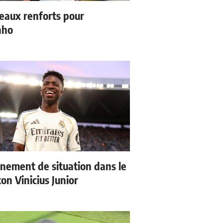
eaux renforts pour
nho
nement de situation dans le
ton Vinicius Junior