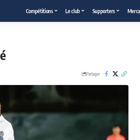
Compétitions
Le club
Supporters
Merca
sé
Partager