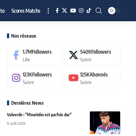
to
Scores Matchs
Nos réseaux
1.7M
Followers
540K
Followers
Like
Suivre
123K
Followers
125K
Abonnés
Suivre
Suivre
Dernières News
Valverde : "Mourinho est parfois dur"
8 août 2026