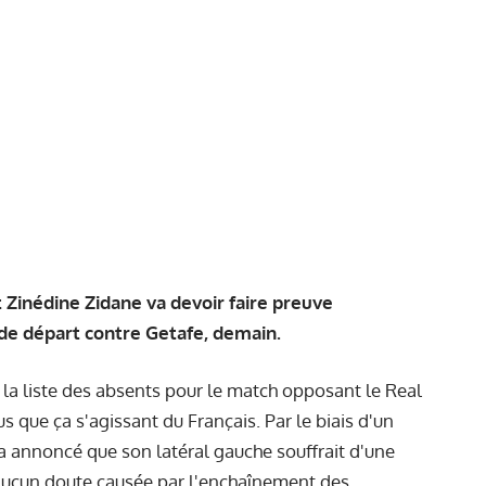
Zinédine Zidane va devoir faire preuve
 de départ contre Getafe, demain.
 la liste des absents pour le match opposant le Real
s que ça s'agissant du Français. Par le biais d'un
 a annoncé que son latéral gauche souffrait d'une
aucun doute causée par l'enchaînement des