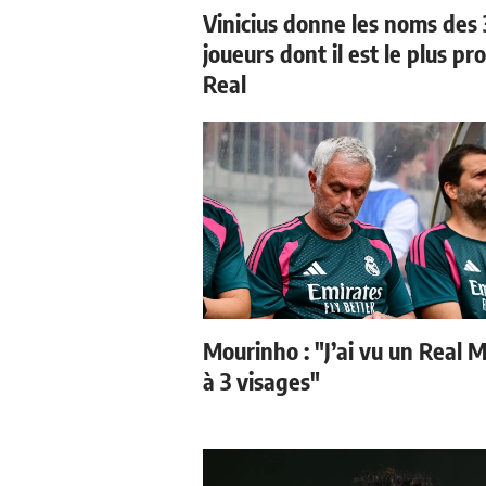
Vinicius donne les noms des 
joueurs dont il est le plus pr
Real
Mourinho : "J’ai vu un Real 
à 3 visages"