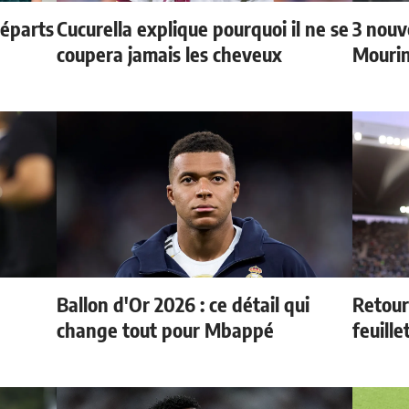
départs
Cucurella explique pourquoi il ne se
3 nouv
coupera jamais les cheveux
Mouri
Ballon d'Or 2026 : ce détail qui
Retour
change tout pour Mbappé
feuille