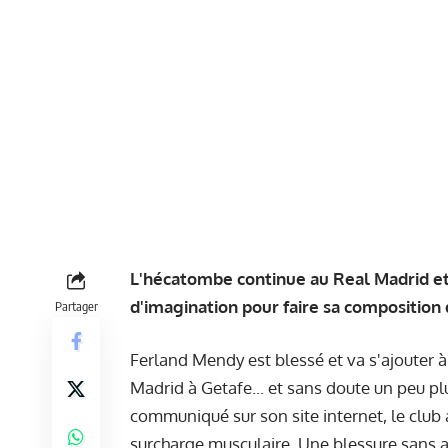
L'hécatombe continue au Real Madrid et 
d'imagination pour faire sa composition
Partager
Ferland Mendy est blessé et va s'ajouter à
Madrid à Getafe... et sans doute un peu plu
communiqué sur son site internet, le club
surcharge musculaire. Une blessure sans 