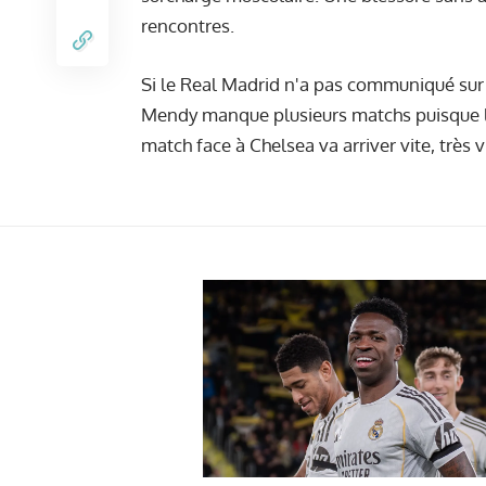
rencontres.
Si le Real Madrid n'a pas communiqué sur s
Mendy manque plusieurs matchs puisque le 
match face à Chelsea va arriver vite, très vi