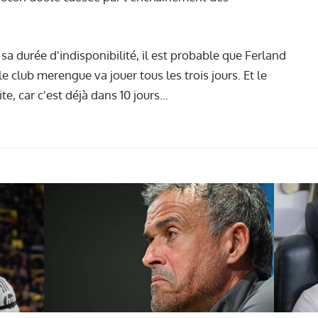
a durée d'indisponibilité, il est probable que Ferland
club merengue va jouer tous les trois jours. Et le
te, car c'est déjà dans 10 jours...