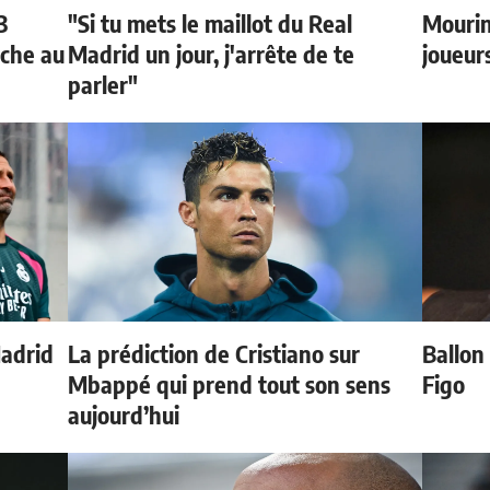
3
"Si tu mets le maillot du Real
Mourin
oche au
Madrid un jour, j'arrête de te
joueur
parler"
Madrid
La prédiction de Cristiano sur
Ballon 
Mbappé qui prend tout son sens
Figo
aujourd’hui