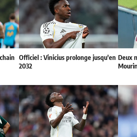
ochain
Officiel : Vinicius prolonge jusqu'en
Deux n
2032
Mouri