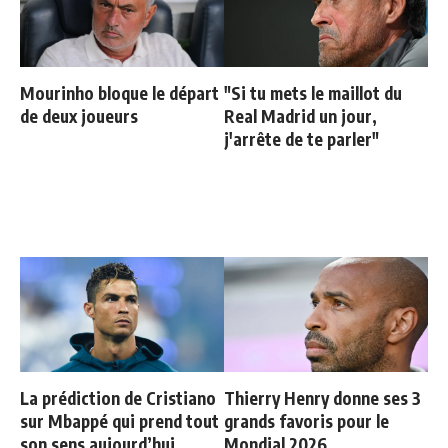
Mourinho bloque le départ
"Si tu mets le maillot du
de deux joueurs
Real Madrid un jour,
j'arrête de te parler"
La prédiction de Cristiano
Thierry Henry donne ses 3
sur Mbappé qui prend tout
grands favoris pour le
son sens aujourd’hui
Mondial 2026