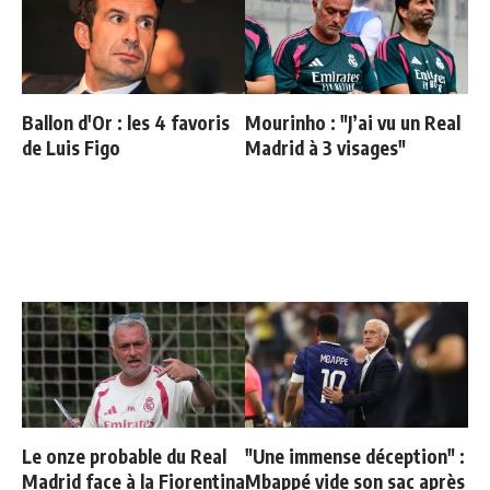
Ballon d'Or : les 4 favoris
Mourinho : "J’ai vu un Real
de Luis Figo
Madrid à 3 visages"
Le onze probable du Real
"Une immense déception" :
Madrid face à la Fiorentina
Mbappé vide son sac après