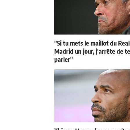
"Si tu mets le maillot du Real
Madrid un jour, j'arrête de t
parler"