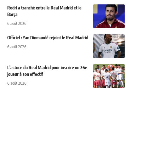
Rodri a tranché entre le Real Madrid et le
Barça
6 août 2026
Officiel : Yan Diomandé rejoint le Real Madrid
6 août 2026
L'astuce du Real Madrid pour inscrire un 26e
joueur à son effectif
6 août 2026