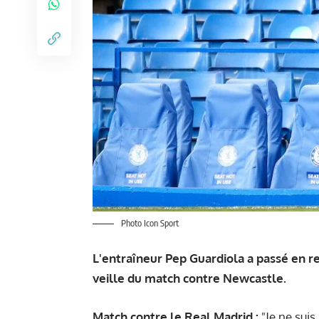
Photo Icon Sport
L'entraîneur Pep Guardiola a passé en re
veille du match contre Newcastle.
Match contre le Real Madrid :
"Je ne suis