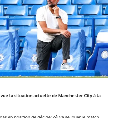
vue la situation actuelle de Manchester City à la
 pas en position de décider où va se jouer le match