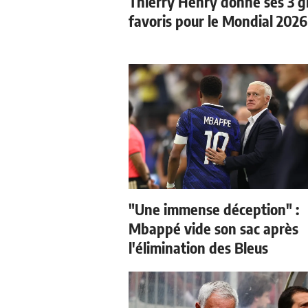
Thierry Henry donne ses 3 
favoris pour le Mondial 2026
"Une immense déception" :
Mbappé vide son sac après
l'élimination des Bleus