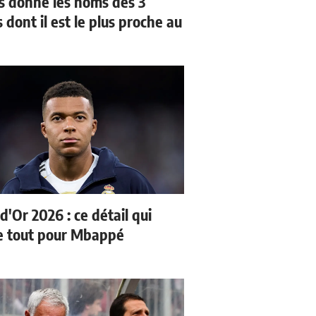
us donne les noms des 3
 dont il est le plus proche au
d'Or 2026 : ce détail qui
 tout pour Mbappé