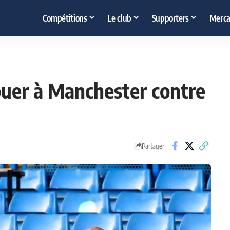
Compétitions
Le club
Supporters
Merca
jouer à Manchester contre
Partager