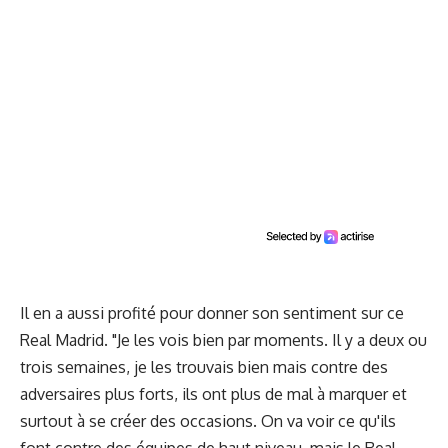
Il en a aussi profité pour donner son sentiment sur ce
Real Madrid. "Je les vois bien par moments. Il y a deux ou
trois semaines, je les trouvais bien mais contre des
adversaires plus forts, ils ont plus de mal à marquer et
surtout à se créer des occasions. On va voir ce qu'ils
font contre des équipes de haut niveau, mais le Real