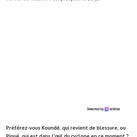
Préférez-vous Koundé, qui revient de blessure, ou
Piqué, qui est dans l'œil du cyclone en ce moment ?