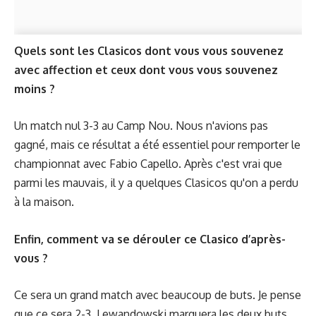
Quels sont les Clasicos dont vous vous souvenez
avec affection et ceux dont vous vous souvenez
moins ?
Un match nul 3-3 au Camp Nou. Nous n'avions pas
gagné, mais ce résultat a été essentiel pour remporter le
championnat avec Fabio Capello. Après c'est vrai que
parmi les mauvais, il y a quelques Clasicos qu'on a perdu
à la maison.
Enfin, comment va se dérouler
ce Clasico
d’après-
vous ?
Ce sera un grand match avec beaucoup de buts. Je pense
que ce sera 2-3. Lewandowski marquera les deux buts