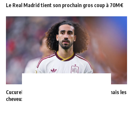
Le Real Madrid tient son prochain gros coup à 70M€
Cucurella explique pourquoi il ne se coupera jamais les
cheveux