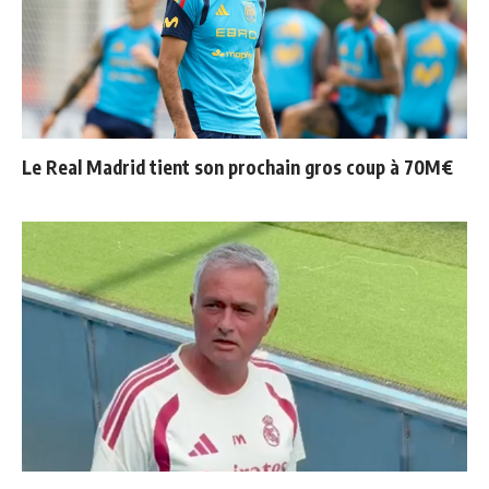
Le Real Madrid tient son prochain gros coup à 70M€