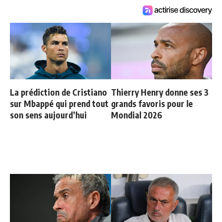
La prédiction de Cristiano
Thierry Henry donne ses 3
sur Mbappé qui prend tout
grands favoris pour le
son sens aujourd’hui
Mondial 2026