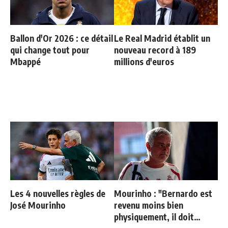
Ballon d'Or 2026 : ce détail
Le Real Madrid établit un
qui change tout pour
nouveau record à 189
Mbappé
millions d'euros
Les 4 nouvelles règles de
Mourinho : "Bernardo est
José Mourinho
revenu moins bien
physiquement, il doit