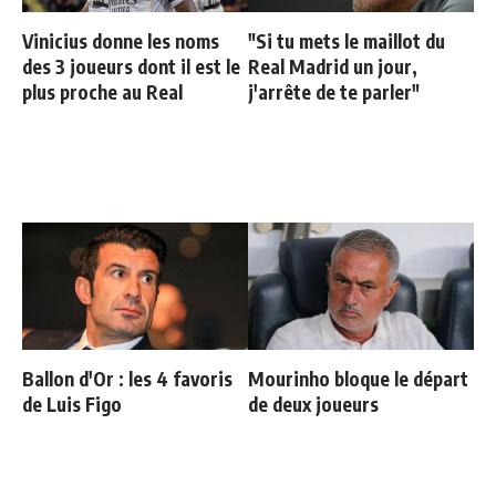
Vinicius donne les noms
"Si tu mets le maillot du
des 3 joueurs dont il est le
Real Madrid un jour,
plus proche au Real
j'arrête de te parler"
Ballon d'Or : les 4 favoris
Mourinho bloque le départ
de Luis Figo
de deux joueurs