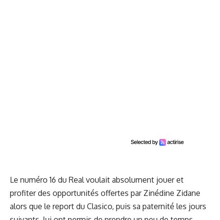
Le numéro 16 du Real voulait absolument jouer et
profiter des opportunités offertes par Zinédine Zidane
alors que le report du Clasico, puis sa paternité les jours
suivants, lui ont permis de prendre un peu de temps