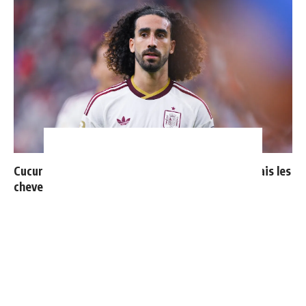
Cucurella explique pourquoi il ne se coupera jamais les
cheveux