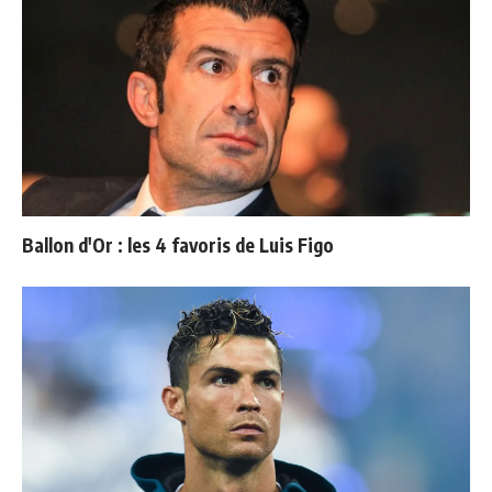
Ballon d'Or : les 4 favoris de Luis Figo