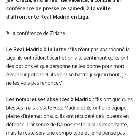
Javi Gracia, entraîneur de Valence, a comparu en
conférence de presse ce samedi, à la veille
d’affronter le Real Madrid en Liga.
🎙
La conférence de Zidane
Le Real Madrid à la lutte :
"Ils n'ont pas abandonné la
Liga, ils ont réduit l'écart et on a le sentiment qu'ils ont
des options et que personne ne les donne pour mort.
Avec leur potentiel, ils vont se battre jusqu'au bout, je
ne les vois pas renoncer."
Les nombreuses absences à Madrid :
"Ils ont quelques
blessés mais c'est le Real Madrid et ils ont une équipe
pleine d'internationaux. Ils ont récupéré des joueurs en
défense. L'absence de Ramos reste la plus importante,
mais le reste sera une compo type et je ne pense pas