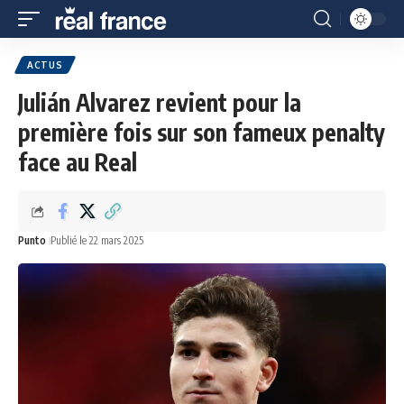
ACTUS
Julián Alvarez revient pour la
première fois sur son fameux penalty
face au Real
Punto
Publié le 22 mars 2025