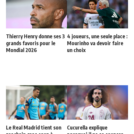
Thierry Henry donne ses 3
4 joueurs, une seule place :
grands favoris pour le
Mourinho va devoir faire
Mondial 2026
un choix
Le Real Madrid tient son
Cucurella explique