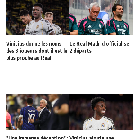
Vinicius donne les noms
Le Real Madrid officialise
des 3 joueurs dont il est le
2 départs
plus proche au Real
"Une immense déception" :
Vinicius ajoute une