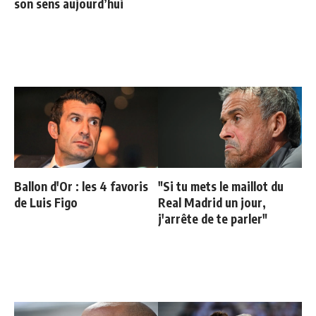
son sens aujourd’hui
Ballon d'Or : les 4 favoris
"Si tu mets le maillot du
de Luis Figo
Real Madrid un jour,
j'arrête de te parler"