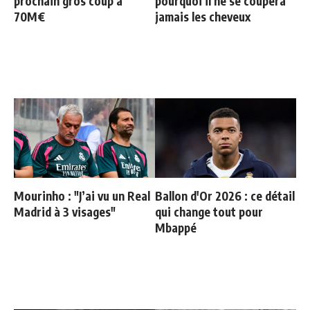
prochain gros coup à
pourquoi il ne se coupera
70M€
jamais les cheveux
Mourinho : "J’ai vu un Real
Ballon d'Or 2026 : ce détail
Madrid à 3 visages"
qui change tout pour
Mbappé