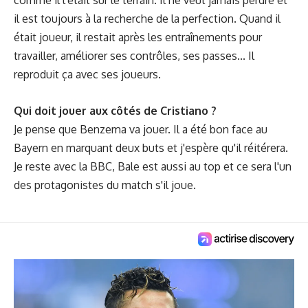
comme il l'était sur le terrain. Il ne veut jamais perdre et
il est toujours à la recherche de la perfection. Quand il
était joueur, il restait après les entraînements pour
travailler, améliorer ses contrôles, ses passes... Il
reproduit ça avec ses joueurs.
Qui doit jouer aux côtés de Cristiano ?
Je pense que Benzema va jouer. Il a été bon face au
Bayern en marquant deux buts et j'espère qu'il réitérera.
Je reste avec la BBC, Bale est aussi au top et ce sera l'un
des protagonistes du match s'il joue.