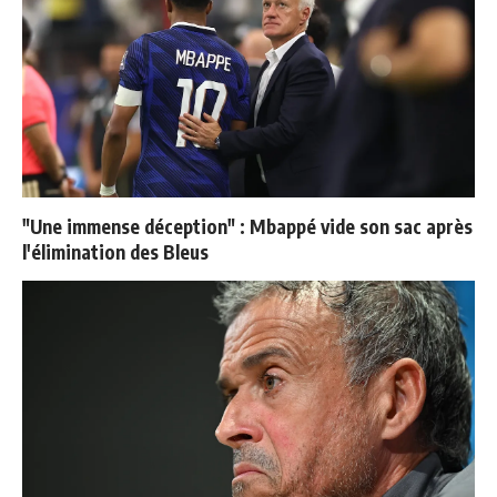
"Une immense déception" : Mbappé vide son sac après
l'élimination des Bleus