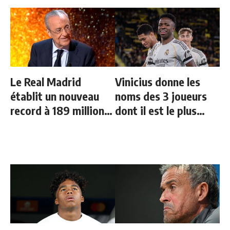
Le Real Madrid
Vinicius donne les
établit un nouveau
noms des 3 joueurs
record à 189 millions
dont il est le plus
d'euros
proche au Real