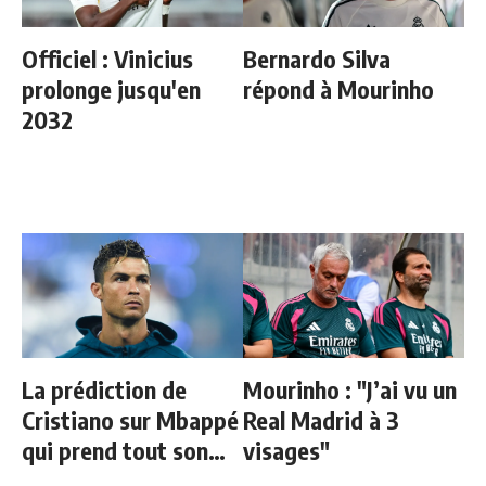
Officiel : Vinicius
Bernardo Silva
prolonge jusqu'en
répond à Mourinho
2032
La prédiction de
Mourinho : "J’ai vu un
Cristiano sur Mbappé
Real Madrid à 3
qui prend tout son
visages"
sens aujourd’hui