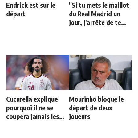
Endrick est sur le
"Si tu mets le maillot
départ
du Real Madrid un
jour, j'arrête de te
parler"
Cucurella explique
Mourinho bloque le
pourquoi il ne se
départ de deux
coupera jamais les
joueurs
cheveux