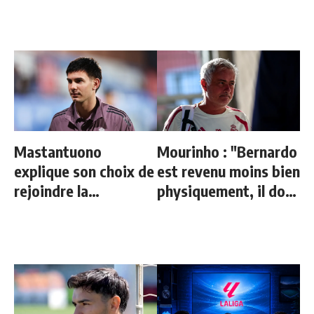
Mastantuono
Mourinho : "Bernardo
explique son choix de
est revenu moins bien
rejoindre la
physiquement, il doit
Fiorentina
progresser"