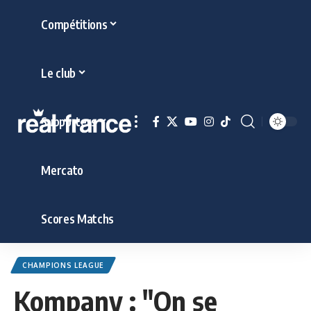
Compétitions
Le club
Supporters
Mercato
Scores Matchs
CHAMPIONS LEAGUE
Kompany : "On se