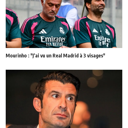
Mourinho : "J’ai vu un Real Madrid à 3 visages"