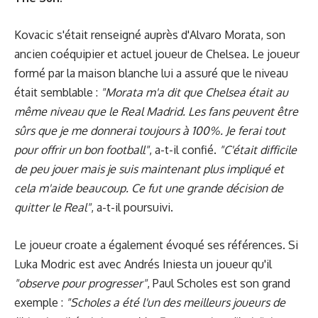
Kovacic s'était renseigné auprès d'Alvaro Morata, son
ancien coéquipier et actuel joueur de Chelsea. Le joueur
formé par la maison blanche lui a assuré que le niveau
était semblable :
"Morata m'a dit que Chelsea était au
même niveau que le Real Madrid. Les fans peuvent être
sûrs que je me donnerai toujours à 100%. Je ferai tout
pour offrir un bon football"
, a-t-il confié.
"C'était difficile
de peu jouer mais je suis maintenant plus impliqué et
cela m'aide beaucoup. Ce fut une grande décision de
quitter le Real"
, a-t-il poursuivi.
Le joueur croate a également évoqué ses références. Si
Luka Modric est avec Andrés Iniesta un joueur qu'il
"observe pour progresser"
, Paul Scholes est son grand
exemple :
"Scholes a été l'un des meilleurs joueurs de