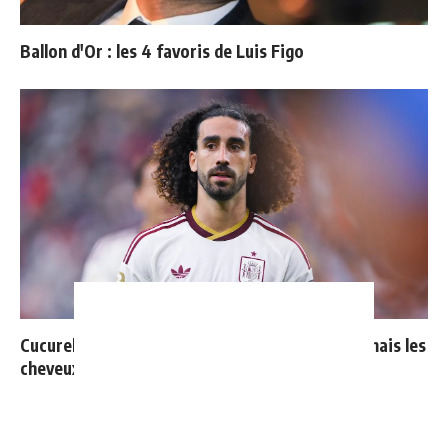
Ballon d'Or : les 4 favoris de Luis Figo
Cucurella explique pourquoi il ne se coupera jamais les
cheveux