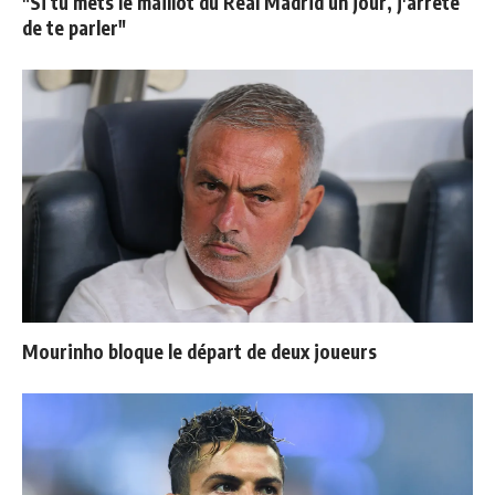
"Si tu mets le maillot du Real Madrid un jour, j'arrête
de te parler"
Mourinho bloque le départ de deux joueurs