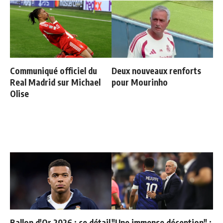
Communiqué officiel du
Deux nouveaux renforts
Real Madrid sur Michael
pour Mourinho
Olise
Ballon d'Or 2026 : ce détail
"Une immense déception" :