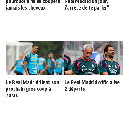
pourquoi il ne se coupera
Real Madrid un jour,
jamais les cheveux
j'arrête de te parler"
Le Real Madrid tient son
Le Real Madrid officialise
prochain gros coup à
2 départs
70M€