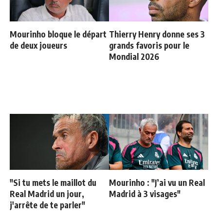
Mourinho bloque le départ
Thierry Henry donne ses 3
de deux joueurs
grands favoris pour le
Mondial 2026
"Si tu mets le maillot du
Mourinho : "J’ai vu un Real
Real Madrid un jour,
Madrid à 3 visages"
j'arrête de te parler"