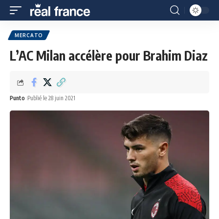
MERCATO
L’AC Milan accélère pour Brahim Diaz
Punto
Publié le 28 juin 2021