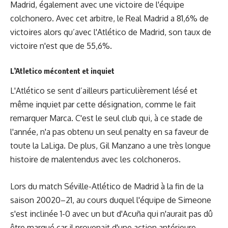
Madrid, également avec une victoire de l'équipe
colchonero. Avec cet arbitre, le Real Madrid a 81,6% de
victoires alors qu’avec l'Atlético de Madrid, son taux de
victoire n'est que de 55,6%.
L’Atletico mécontent et inquiet
L'Atlético se sent d’ailleurs particulièrement lésé et
même inquiet par cette désignation, comme le fait
remarquer
Marca
. C'est le seul club qui, à ce stade de
l'année, n'a pas obtenu un seul penalty en sa faveur de
toute la LaLiga. De plus, Gil Manzano a une très longue
histoire de malentendus avec les colchoneros.
Lors du match Séville-Atlético de Madrid à la fin de la
saison 20020–21, au cours duquel l'équipe de Simeone
s'est inclinée 1-0 avec un but d'Acuña qui n'aurait pas dû
être marqué car il provenait d'une action antérieure