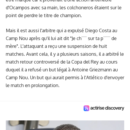
d'Ocampos avec sa main, les colchoneros étaient sur le
point de perdre le titre de champion.
Mais il est aussi l'arbitre qui a expulsé Diego Costa au
Camp Nou après qu'il lui ait dit "Je ch¨¨¨ sur ta p¨¨¨¨ de
mère". L'attaquant a reçu une suspension de huit
matches. Avant cela, il y a plusieurs saisons, il a arbitré le
match retour controversé de la Copa del Rey au cours
duquel il a refusé un but légal à Antoine Griezmann au
Camp Nou. Un but qui aurait permis à l'Atlético d'envoyer
le match en prolongation.