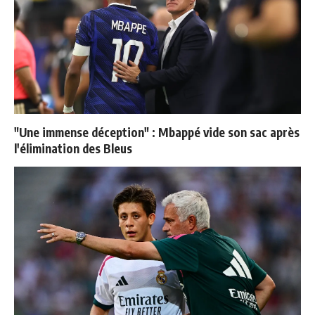
"Une immense déception" : Mbappé vide son sac après
l'élimination des Bleus